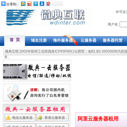
分享到：
许可证
用户名:
首 页
域名注册
海外服务器
云服务器
服务器托管
微典互联:2003年获得工信部颁发ICP/ISP/IDC/云牌照：渝B1.B2-20030008为您
务。
电信云服务器
香港云服务器
阿里云服务器租用