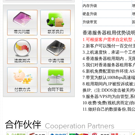
内存升级
增
硬盘升级
增
升级带宽
香港服务器租用优势说明
1.可根据客户需求自定机型
2.新客户可以预付一百交付
3.上机速度快，承诺一个工作
4.香港服务器租用期内，无
5.我们对香港服务器租用客户
6.新机免费配置软件环境:ASP/.N
7.带宽为默认100Mbps
8.租用期间内,IP被投诉或被
换IP;（注:DDOS攻击被
9.服务器/VPS均为自管型
10.收费/免费(视机房而
11.做好自己的数据备份,