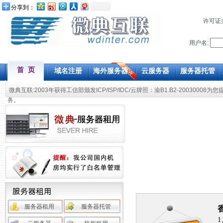
分享到：
许可证
用户名:
首 页
域名注册
海外服务器
云服务器
服务器托管
微典互联:2003年获得工信部颁发ICP/ISP/IDC/云牌照：渝B1.B2-20030008为您
务。
服务器租用
服务器托管