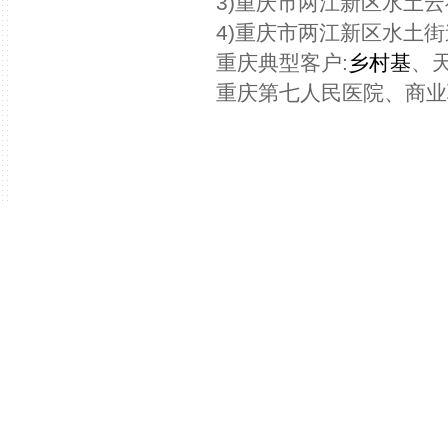
3)重庆市两江新区水土云
4)重庆市两江新区水土街
重庆典型客户:
乡村基
、
重庆第七人民医院、商业